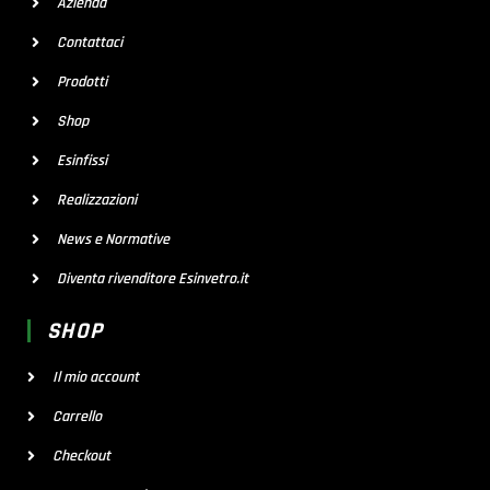
Azienda
Contattaci
Prodotti
Shop
Esinfissi
Realizzazioni
News e Normative
Diventa rivenditore Esinvetro.it
SHOP
Il mio account
Carrello
Checkout