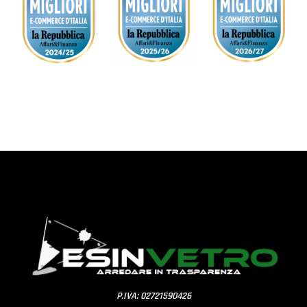
P.IVA: 02721590426