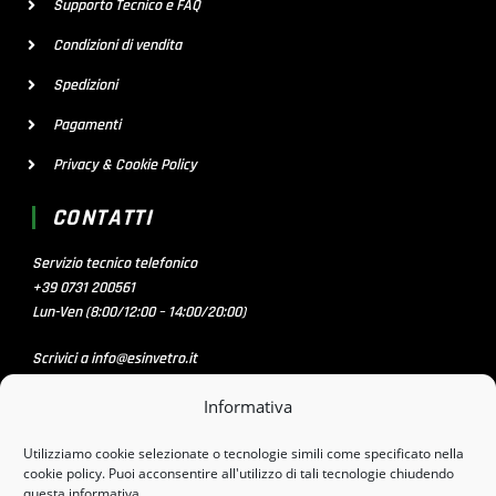
Supporto Tecnico e FAQ
Condizioni di vendita
Spedizioni
Pagamenti
Privacy & Cookie Policy
CONTATTI
Servizio tecnico telefonico
+39 0731 200561
Lun-Ven (8:00/12:00 – 14:00/20:00)
Scrivici a info@esinvetro.it
Informativa
SOCIAL MEDIA
Utilizziamo cookie selezionate o tecnologie simili come specificato nella
cookie policy. Puoi acconsentire all'utilizzo di tali tecnologie chiudendo
questa informativa.