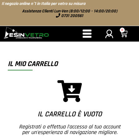
Il negozio online n°1 in Italia per vetro su misura
Assistenza Clienti Lun-Ven (8:00/12:00 – 14:00/20:00)
0731 200561
0
IL MIO CARRELLO
IL CARRELLO È VUOTO
Registrati o effettua l'accesso al tuo account
per un'esperienza di navigazione migliore.