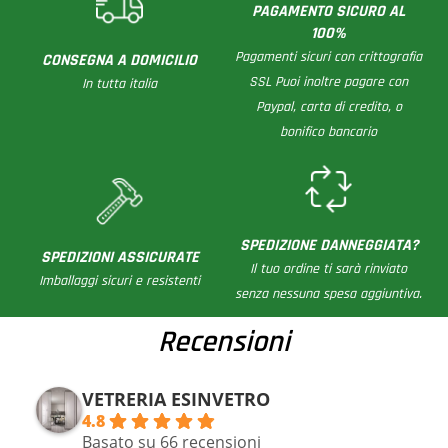
PAGAMENTO SICURO AL
100%
Pagamenti sicuri con crittografia
CONSEGNA A DOMICILIO
SSL Puoi inoltre pagare con
In tutta italia
Paypal, carta di credito, o
bonifico bancario
SPEDIZIONE DANNEGGIATA?
SPEDIZIONI ASSICURATE
Il tuo ordine ti sarà rinviato
Imballaggi sicuri e resistenti
senza nessuna spesa aggiuntiva.
Recensioni
VETRERIA ESINVETRO
4.8
Basato su 66 recensioni