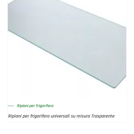
Ripiani per frigorifero
Ripiani per frigorifero universali su misura Trasparente