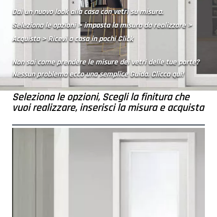
Dai un nuovo look alla casa con vetri su misura.
Seleziona le opzioni > imposta la misura da realizzare >
Acquista > Ricevi a casa in pochi Click
Non sai come prendere le misure dei vetri delle tue porte?
Nessun problema ecco una semplice Guida. Clicca qui!
Seleziona le opzioni, Scegli la finitura che
vuoi realizzare, inserisci la misura e acquista