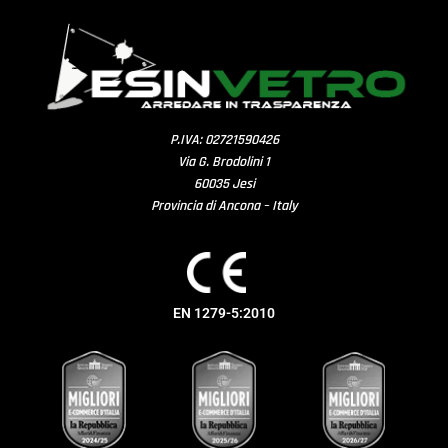
P.IVA: 02721590426
Via G. Brodolini 1
60035 Jesi
Provincia di Ancona – Italy
EN 1279-5:2010