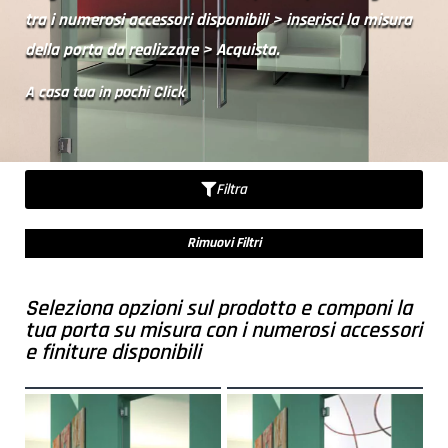
tra i numerosi accessori disponibili > inserisci la misura
della porta da realizzare > Acquista.
A casa tua in pochi Click
Filtra
Rimuovi Filtri
Seleziona opzioni sul prodotto e componi la
tua porta su misura con i numerosi accessori
e finiture disponibili