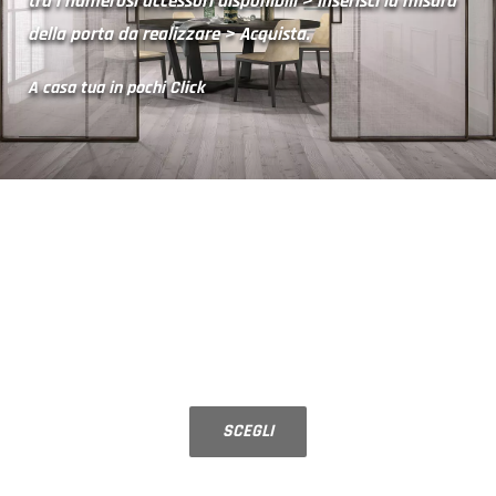
tra i numerosi accessori disponibili > inserisci la misura
della porta da realizzare > Acquista.
A casa tua in pochi Click
PORTE A BATTENTE
Su misura, configura la tua porta in
vetro
SCEGLI