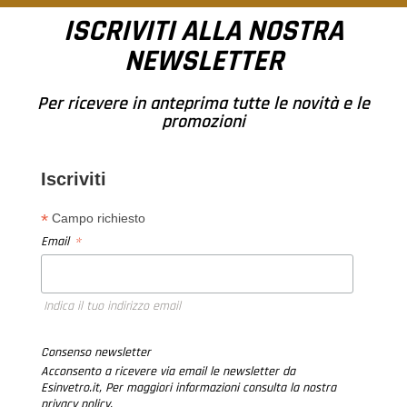
ISCRIVITI ALLA NOSTRA
NEWSLETTER
Per ricevere in anteprima tutte le novità e le
promozioni
Iscriviti
*
Campo richiesto
*
Email
Indica il tuo indirizzo email
Consenso newsletter
Acconsento a ricevere via email le newsletter da
Esinvetro.it, Per maggiori informazioni consulta la nostra
privacy policy.