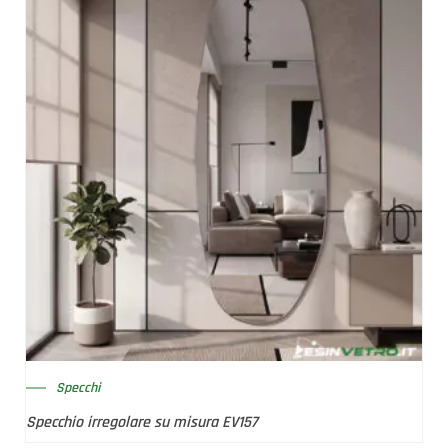
Specchi
Specchio irregolare su misura EV157