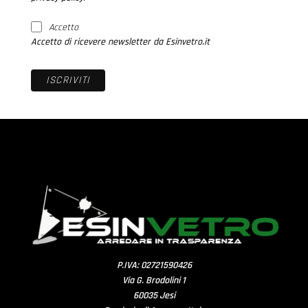
Accetto
Accetto di ricevere newsletter da Esinvetro.it
P.IVA: 02721590426
Via G. Brodolini 1
60035 Jesi