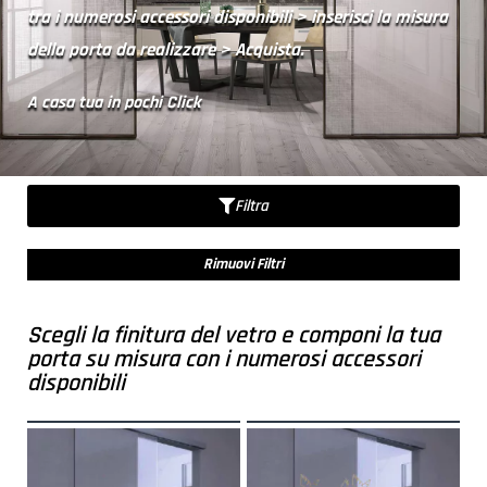
tra i numerosi accessori disponibili > inserisci la misura
della porta da realizzare > Acquista.
A casa tua in pochi Click
Filtra
Rimuovi Filtri
Scegli la finitura del vetro e componi la tua
porta su misura con i numerosi accessori
disponibili