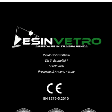
P.IVA: 02721590426
Via G. Brodolini 1
60035 Jesi
Provincia di Ancona – Italy
EN 1279-5:2010