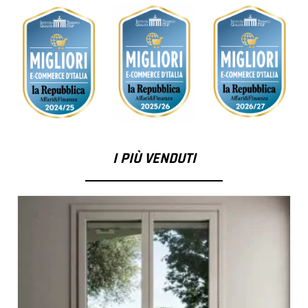
I PIÙ VENDUTI