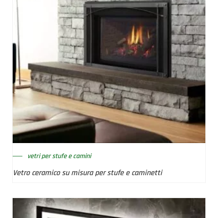
vetri per stufe e camini
Vetro ceramico su misura per stufe e caminetti