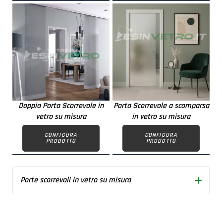
Doppia Porta Scorrevole in
Porta Scorrevole a scomparsa
vetro su misura
in vetro su misura
CONFIGURA
CONFIGURA
PRODOTTO
PRODOTTO
Porte scorrevoli in vetro su misura
Porte scorrevoli con vetri su misura
Adatte a tutte le pareti