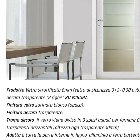
Prodotto
Vetro stratificato 6mm (vetro di sicurezza 3+3+0.38 pvb
decoro trasparente “8 righe”
SU MISURA
Finitura vetro
satinato bianco (opaco).
Finitura decoro
Trasparente.
Trama decoro
Il vetro viene diviso in 9 spazi uguali per formare 8
trasparenti orizzontali (altezza riga trasparente 10mm).
Adatto
a tutte le porte interne in legno, alluminio o ferro battente