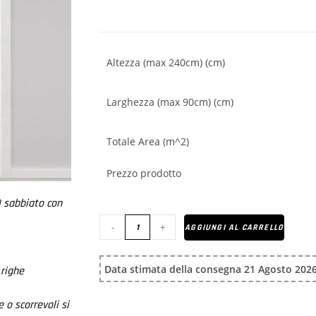
Altezza (max 240cm) (cm)
Larghezza (max 90cm) (cm)
Totale Area (m^2)
Prezzo prodotto
) sabbiato con
-
+
AGGIUNGI AL CARRELLO
Data stimata della consegna 21 Agosto 2026
 righe
 o scorrevoli si