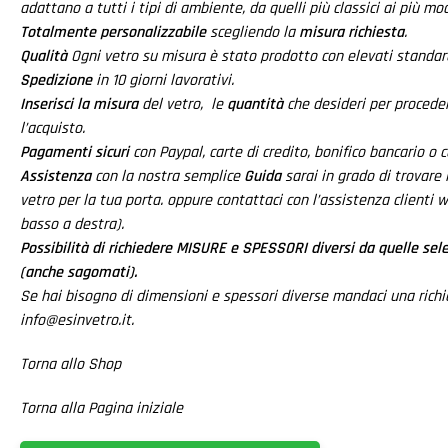
adattano a tutti i tipi di ambiente, da quelli più classici ai più mod
Totalmente personalizzabile
scegliendo la
misura richiesta
.
Qualità
Ogni vetro su misura è stato prodotto con elevati standard
Spedizione
in 10 giorni lavorativi.
Inserisci la misura
del vetro, le
quantità
che desideri per procede
l’acquisto.
Pagamenti sicuri
con Paypal, carte di credito, bonifico bancario o 
Assistenza
con la nostra semplice
Guida
sarai in grado di trovare 
vetro per la tua porta. oppure contattaci con l’assistenza clienti 
basso a destra).
Possibilità di richiedere MISURE e SPESSORI diversi da quelle sele
(anche sagomati).
Se hai bisogno di dimensioni e spessori diverse mandaci una richi
info@esinvetro.it.
Torna allo Shop
Torna alla Pagina iniziale