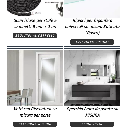
Guarnizione per stufe e
Ripiani per frigorifero
caminetti 8 mm x 2 mt
universali su misura Satinato
(Opaco)
AGGIUNGI AL CARRELLO
SELEZIONA OPZIONI
Vetri con Bisellatura su
Specchio 3mm da parete su
misura per porte
MISURA
SELEZIONA OPZIONI
LEGGI TUTTO