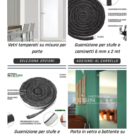
Vetri temperati su misura per
Guarnizione per stufe e
porte
caminetti 6 mm x 2 mt
SELEZIONA OPZIONI
AGGIUNGI AL CARRELLO
Guarnizione per stufe e
Porta in vetro a battente su