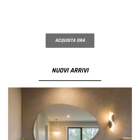
FRIGORIFERO
Ripiano su misura
ACQUISTA ORA
NOVITÀ
NUOVI ARRIVI