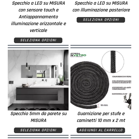
Specchio a LED su MISURA
Specchio a LED su MISURA
con sensore touch e
con illuminazione posteriore
Antiappannamento
SELEZIONA OPZIONI
illuminazione orizzontale e
verticale
SELEZIONA OPZIONI
Specchio 5mm da parete su
Guarnizione per stufe e
MISURA
caminetti 10 mm x 2 mt
SELEZIONA OPZIONI
AGGIUNGI AL CARRELLO