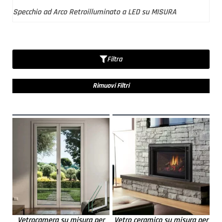
Specchio ad Arco Retroilluminato a LED su MISURA
Filtra
Rimuovi Filtri
Vetrocamera su misura per
Vetro ceramico su misura per