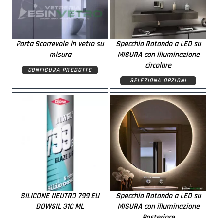
Porta Scorrevole in vetro su
Specchio Rotondo a LED su
misura
MISURA con illuminazione
circolare
CONFIGURA PRODOTTO
SELEZIONA OPZIONI
SILICONE NEUTRO 799 EU
Specchio Rotondo a LED su
DOWSIL 310 ML
MISURA con illuminazione
Posteriore