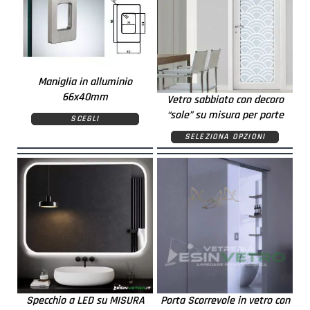
Maniglia in alluminio
66x40mm
Vetro sabbiato con decoro
“sole” su misura per porte
SCEGLI
SELEZIONA OPZIONI
Specchio a LED su MISURA
Porta Scorrevole in vetro con