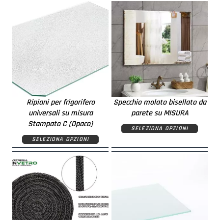
Ripiani per frigorifero
Specchio molato bisellato da
universali su misura
parete su MISURA
Stampato C (Opaco)
SELEZIONA OPZIONI
SELEZIONA OPZIONI