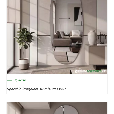
Specchi
Specchio irregolare su misura EV157