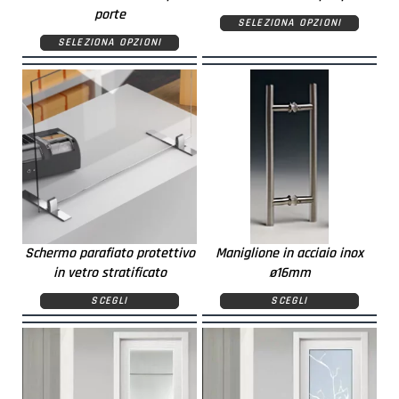
porte
SELEZIONA OPZIONI
SELEZIONA OPZIONI
Schermo parafiato protettivo
Maniglione in acciaio inox
in vetro stratificato
ø16mm
SCEGLI
SCEGLI