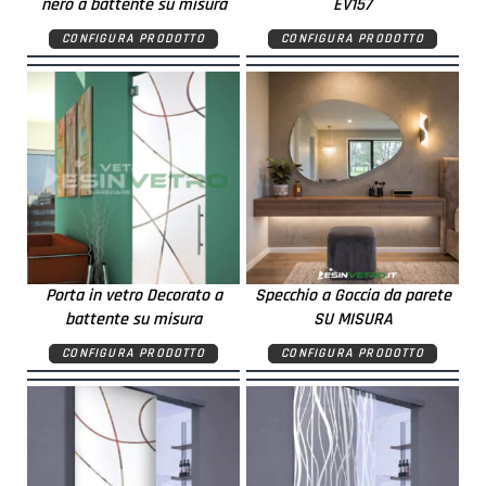
nero a battente su misura
EV157
CONFIGURA PRODOTTO
CONFIGURA PRODOTTO
Porta in vetro Decorato a
Specchio a Goccia da parete
battente su misura
SU MISURA
CONFIGURA PRODOTTO
CONFIGURA PRODOTTO