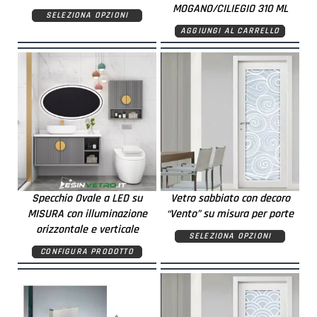
MOGANO/CILIEGIO 310 ML
SELEZIONA OPZIONI
AGGIUNGI AL CARRELLO
Specchio Ovale a LED su
Vetro sabbiato con decoro
MISURA con illuminazione
“Vento” su misura per porte
orizzontale e verticale
SELEZIONA OPZIONI
CONFIGURA PRODOTTO