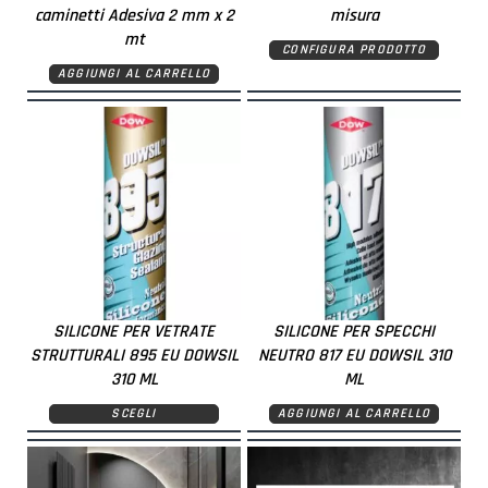
caminetti Adesiva 2 mm x 2
misura
mt
CONFIGURA PRODOTTO
AGGIUNGI AL CARRELLO
SILICONE PER VETRATE
SILICONE PER SPECCHI
STRUTTURALI 895 EU DOWSIL
NEUTRO 817 EU DOWSIL 310
310 ML
ML
SCEGLI
AGGIUNGI AL CARRELLO