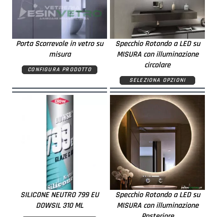
Porta Scorrevole in vetro su
Specchio Rotondo a LED su
misura
MISURA con illuminazione
circolare
CONFIGURA PRODOTTO
SELEZIONA OPZIONI
SILICONE NEUTRO 799 EU
Specchio Rotondo a LED su
DOWSIL 310 ML
MISURA con illuminazione
Posteriore