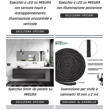
Specchio a LED su MISURA
Specchio a LED su MISURA
con sensore touch e
con illuminazione posteriore
Antiappannamento
SELEZIONA OPZIONI
illuminazione orizzontale e
verticale
SELEZIONA OPZIONI
Specchio 5mm da parete su
Guarnizione per stufe e
MISURA
caminetti 10 mm x 2 mt
SELEZIONA OPZIONI
AGGIUNGI AL CARRELLO