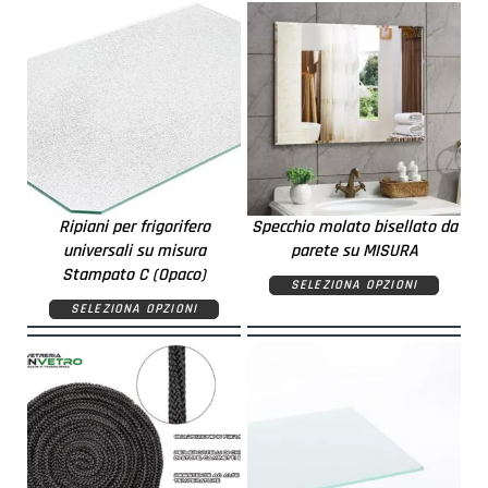
Ripiani per frigorifero
Specchio molato bisellato da
universali su misura
parete su MISURA
Stampato C (Opaco)
SELEZIONA OPZIONI
SELEZIONA OPZIONI