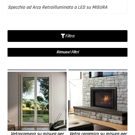
Specchio ad Arco Retroilluminato a LED su MISURA
Filtra
Rimuovi Filtri
Vetrocamera su misura per
Vetro ceramico su misura per