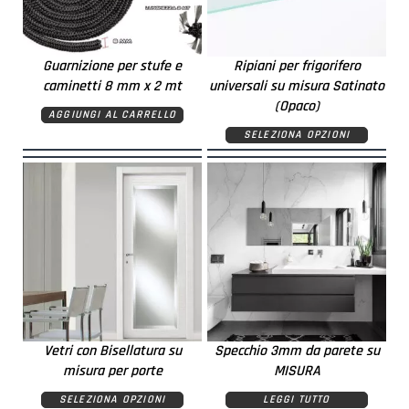
Guarnizione per stufe e
Ripiani per frigorifero
caminetti 8 mm x 2 mt
universali su misura Satinato
(Opaco)
AGGIUNGI AL CARRELLO
SELEZIONA OPZIONI
Vetri con Bisellatura su
Specchio 3mm da parete su
misura per porte
MISURA
SELEZIONA OPZIONI
LEGGI TUTTO