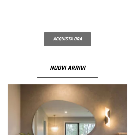
FRIGORIFERO
Ripiano su misura
ACQUISTA ORA
NOVITÀ
NUOVI ARRIVI