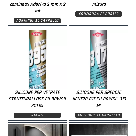
caminetti Adesiva 2 mm x 2
misura
mt
CONFIGURA PRODOTTO
AGGIUNGI AL CARRELLO
SILICONE PER VETRATE
SILICONE PER SPECCHI
STRUTTURALI 895 EU DOWSIL
NEUTRO 817 EU DOWSIL 310
310 ML
ML
SCEGLI
AGGIUNGI AL CARRELLO