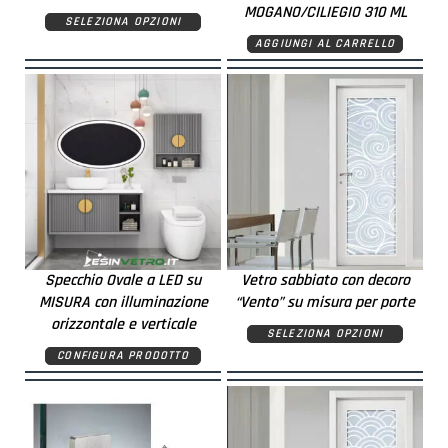
MOGANO/CILIEGIO 310 ML
SELEZIONA OPZIONI
AGGIUNGI AL CARRELLO
Specchio Ovale a LED su
Vetro sabbiato con decoro
MISURA con illuminazione
“Vento” su misura per porte
orizzontale e verticale
SELEZIONA OPZIONI
CONFIGURA PRODOTTO