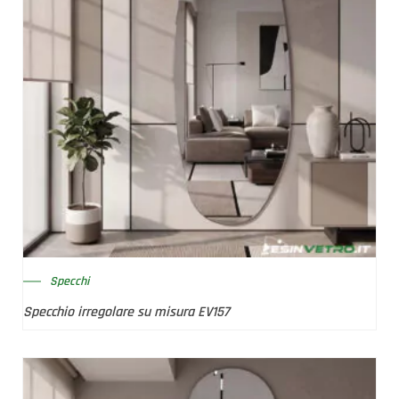
Specchi
Specchio irregolare su misura EV157