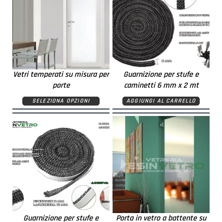
Vetri temperati su misura per
Guarnizione per stufe e
porte
caminetti 6 mm x 2 mt
SELEZIONA OPZIONI
AGGIUNGI AL CARRELLO
Guarnizione per stufe e
Porta in vetro a battente su