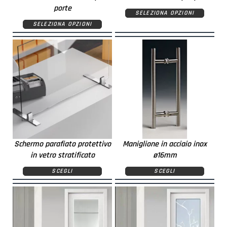
porte
SELEZIONA OPZIONI
SELEZIONA OPZIONI
Schermo parafiato protettivo
Maniglione in acciaio inox
in vetro stratificato
ø16mm
SCEGLI
SCEGLI