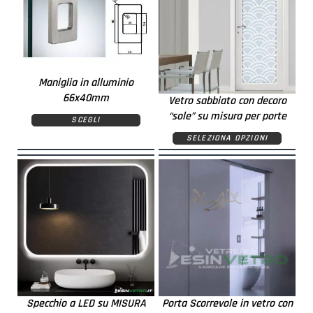
Maniglia in alluminio
66x40mm
Vetro sabbiato con decoro
“sole” su misura per porte
SCEGLI
SELEZIONA OPZIONI
Specchio a LED su MISURA
Porta Scorrevole in vetro con